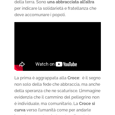
della terra. Sono
una abbracciata all’altra
per indicare la solidarietà e fratellanza che
deve accomunare i popoli.
La prima è aggrappata alla
Croce
: è il segno
non solo della fede che abbraccia, ma anche
della speranza che ne scaturisce. L’immagine
evidenzia che il cammino del pellegrino non
è individuale, ma comunitario, La
Croce si
curva
verso l’umanità come per andarle