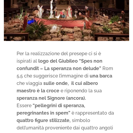
Per la realizzazione del presepe ci si è
ispirati al
logo del Giubileo “Spes non
confundit – La speranza non delude”
Rom
5,5 che suggerisce l’immagine di
una barca
che viaggia
sulle onde, il cui albero
maestro è la croce
e riponendo la sua
speranza nel Signore (ancora).
Essere
“pellegrini di speranza,
peregrinantes in spem”
è rappresentato da
quattro figure stilizzate,
simbolo
dell’umanità proveniente dai quattro angoli