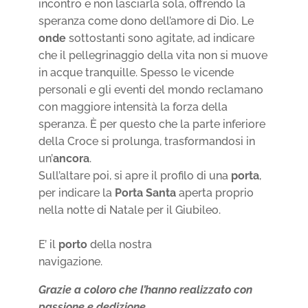
incontro e non lasciarla sola, offrendo la
speranza come dono dell’amore di Dio. Le
onde
sottostanti sono agitate, ad indicare
che il pellegrinaggio della vita non si muove
in acque tranquille. Spesso le vicende
personali e gli eventi del mondo reclamano
con maggiore intensità la forza della
speranza. È per questo che la parte inferiore
della Croce si prolunga, trasformandosi in
un’
ancora
.
Sull’altare poi, si apre il profilo di una
porta
,
per indicare la
Porta Santa
aperta proprio
nella notte di Natale per il Giubileo.
E’ il
porto
della nostra
navigazione.
Grazie a coloro che l’hanno realizzato con
passione e dedizione