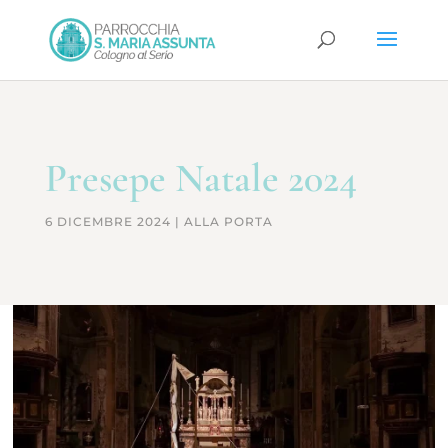
Presepe Natale 2024
6 DICEMBRE 2024
|
ALLA PORTA