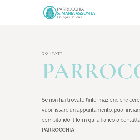
CONTATTI
PARROC
Se non hai trovato l’informazione che cerca
vuoi fissare un appuntamento, puoi inviar
compilando il form qui a fianco o contatt
PARROCCHIA