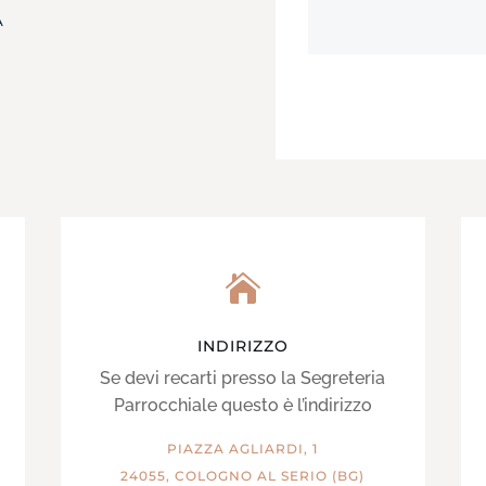
A

INDIRIZZO
Se devi recarti presso la Segreteria
Parrocchiale questo è l’indirizzo
PIAZZA AGLIARDI, 1
24055, COLOGNO AL SERIO (BG)