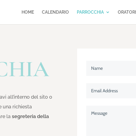
HOME
CALENDARIO
PARROCCHIA
ORATOR
CHIA
vi all’interno del sito o
e una richiesta
are la
segreteria della