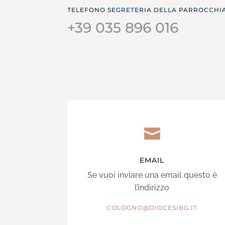
TELEFONO SEGRETERIA DELLA PARROCCHI
+39 035 896 016

EMAIL
Se vuoi inviare una email questo è
l’indirizzo
COLOGNO@DIOCESIBG.IT