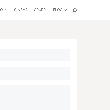
IO
CINEMA
GRUPPI
BLOG