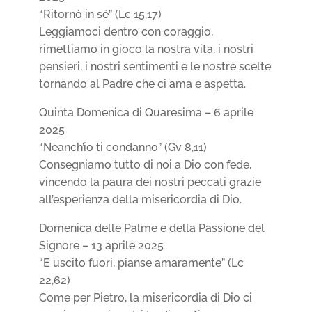
“Ritornò in sé” (Lc 15,17)
Leggiamoci dentro con coraggio,
rimettiamo in gioco la nostra vita, i nostri
pensieri, i nostri sentimenti e le nostre scelte
tornando al Padre che ci ama e aspetta.
Quinta Domenica di Quaresima – 6 aprile
2025
“Neanch’io ti condanno” (Gv 8,11)
Consegniamo tutto di noi a Dio con fede,
vincendo la paura dei nostri peccati grazie
all’esperienza della misericordia di Dio.
Domenica delle Palme e della Passione del
Signore – 13 aprile 2025
“E uscito fuori, pianse amaramente” (Lc
22,62)
Come per Pietro, la misericordia di Dio ci