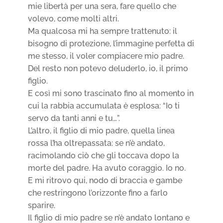
mie libertà per una sera, fare quello che
volevo, come molti altri.
Ma qualcosa mi ha sempre trattenuto: il
bisogno di protezione, l’immagine perfetta di
me stesso, il voler compiacere mio padre.
Del resto non potevo deluderlo, io, il primo
figlio.
E così mi sono trascinato fino al momento in
cui la rabbia accumulata è esplosa: “Io ti
servo da tanti anni e tu…”.
L’altro, il figlio di mio padre, quella linea
rossa l’ha oltrepassata: se n’è andato,
racimolando ciò che gli toccava dopo la
morte del padre. Ha avuto coraggio. Io no.
E mi ritrovo qui, nodo di braccia e gambe
che restringono l’orizzonte fino a farlo
sparire.
Il figlio di mio padre se n’è andato lontano e