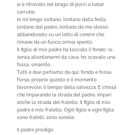
si è ritrovato nel brago di porci a rubar
carrube.
Io mi tengo lontano, lontano dalla festa,
lontano dal padre, lontano da me stesso,
abbandonato su un letto di cenere che
rimane da un fuoco ormai spento.
Il figlio di mio padre ha toccato il fondo; io,
senza allontanarmi da casa, ho scavato una
fossa, smarrito.
Tutti e due partiamo da qui: fondo e fossa.
Forse, proprio questo è il momento
favorevole, il tempo della salvezza. E chissà
che imparando la strada del padre, impari
anche la strada del fratello. Il figlio di mio
padre è mio fratello. Ogni figlio e ogni figlia
sono fratelli, sono sorelle.
Il padre prodigo