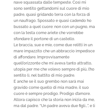
nave squassata dalle tempeste. Così mi
sono sentito gettandomi sul cuore di mio
padre, quasi gridando terra con la forza di
un naufrago. Spossato e quasi cadendo ho
bussato a quel cuore: non con un pugno, ma
con la testa come ariete che vorrebbe
sfondare il portone di un castello.
Le braccia, sue e mie, come due relitti in un
mare impazzito che un abbraccio impedisce
di affondare. Improvvisamente
quell’orizzonte che mi aveva tanto attratto,
utopia per me che volevo sempre di più, l’ho
sentito lì, nel battito di mio padre.
E anche se il suo grembo non sarà mai
gravido come quello di mia madre, il suo
cuore è sempre prodigo. Prodigo d’amore.
Allora capisco che la storia non inizia da me,
ma dal padre. “Un padre aveva due figli…”, e li