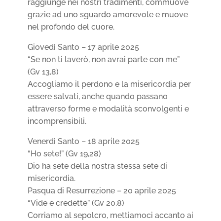
raggiunge nei nostri tradimenti, commuove
grazie ad uno sguardo amorevole e muove
nel profondo del cuore.
Giovedì Santo – 17 aprile 2025
“Se non ti laverò, non avrai parte con me”
(Gv 13,8)
Accogliamo il perdono e la misericordia per
essere salvati, anche quando passano
attraverso forme e modalità sconvolgenti e
incomprensibili.
Venerdì Santo – 18 aprile 2025
“Ho sete!” (Gv 19,28)
Dio ha sete della nostra stessa sete di
misericordia.
Pasqua di Resurrezione – 20 aprile 2025
“Vide e credette” (Gv 20,8)
Corriamo al sepolcro, mettiamoci accanto ai