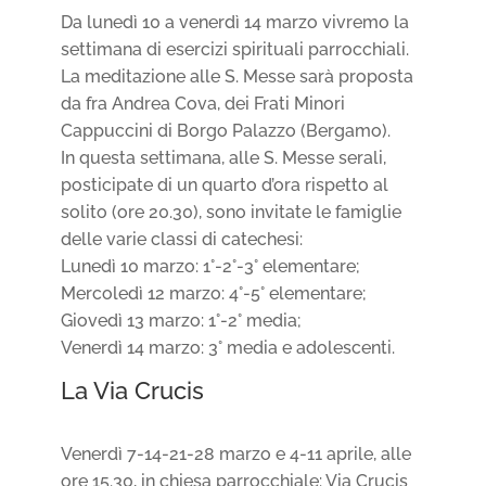
Da lunedì 10 a venerdì 14 marzo vivremo la
settimana di esercizi spirituali parrocchiali.
La meditazione alle S. Messe sarà proposta
da fra Andrea Cova, dei Frati Minori
Cappuccini di Borgo Palazzo (Bergamo).
In questa settimana, alle S. Messe serali,
posticipate di un quarto d’ora rispetto al
solito (ore 20.30), sono invitate le famiglie
delle varie classi di catechesi:
Lunedì 10 marzo: 1°-2°-3° elementare;
Mercoledì 12 marzo: 4°-5° elementare;
Giovedì 13 marzo: 1°-2° media;
Venerdì 14 marzo: 3° media e adolescenti.
La Via Crucis
Venerdì 7-14-21-28 marzo e 4-11 aprile, alle
ore 15.30, in chiesa parrocchiale: Via Crucis