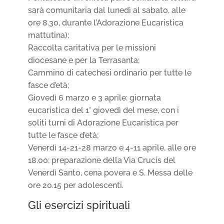
sarà comunitaria dal lunedì al sabato, alle
ore 8.30, durante l’Adorazione Eucaristica
mattutina);
Raccolta caritativa per le missioni
diocesane e per la Terrasanta;
Cammino di catechesi ordinario per tutte le
fasce d’età;
Giovedì 6 marzo e 3 aprile: giornata
eucaristica del 1° giovedì del mese, con i
soliti turni di Adorazione Eucaristica per
tutte le fasce d’età;
Venerdì 14-21-28 marzo e 4-11 aprile, alle ore
18.00: preparazione della Via Crucis del
Venerdì Santo, cena povera e S. Messa delle
ore 20.15 per adolescenti.
Gli esercizi spirituali