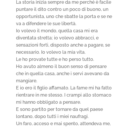
La storia inizia sempre da me perché è facile
puntare il dito contro un poco di buono, un
opportunista, uno che sbatte la porta e se ne
va a difendere le sue libertà.
Io volevo il mondo, quella casa mi era
diventata stretta; io volevo abbracci, e
sensazioni forti, disposto anche a pagare, se
necessario. Io volevo la mia vita.
Le ho provate tutte e ho perso tutto.
Ho avuto almeno il buon senso di pensare
che in quella casa, anche i servi avevano da
mangiare.
E io ero il figlio affamato. La fame mi ha fatto
rientrare in me stesso. I crampi allo stomaco
mi hanno obbligato a pensare.
E sono partito per tornare da quel paese
lontano, dopo tutti i miei naufragi.
Un faro, acceso e mai spento, attendeva me,