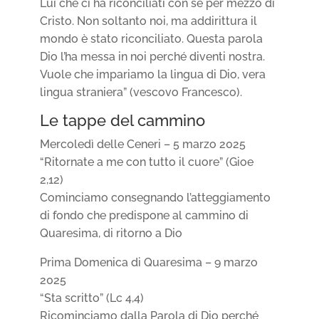
Lui che ci ha riconciliati con sé per mezzo di
Cristo. Non soltanto noi, ma addirittura il
mondo è stato riconciliato. Questa parola
Dio l’ha messa in noi perché diventi nostra.
Vuole che impariamo la lingua di Dio, vera
lingua straniera” (vescovo Francesco).
Le tappe del cammino
Mercoledì delle Ceneri – 5 marzo 2025
“Ritornate a me con tutto il cuore” (Gioe
2,12)
Cominciamo consegnando l’atteggiamento
di fondo che predispone al cammino di
Quaresima, di ritorno a Dio
Prima Domenica di Quaresima – 9 marzo
2025
“Sta scritto” (Lc 4,4)
Ricominciamo dalla Parola di Dio perché